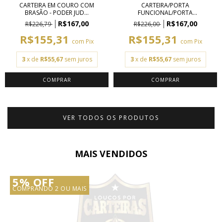
CARTEIRA EM COURO COM
CARTEIRA/PORTA
BRASÃO - PODER JUD...
FUNCIONAL/PORTA
DOCUMENTO...
R$167,00
R$167,00
R$226,79
R$226,00
R$155,31
R$155,31
com
Pix
com
Pix
3
x de
R$55,67
sem juros
3
x de
R$55,67
sem juros
VER TODOS OS PRODUTOS
MAIS VENDIDOS
5% OFF
COMPRANDO 2 OU MAIS