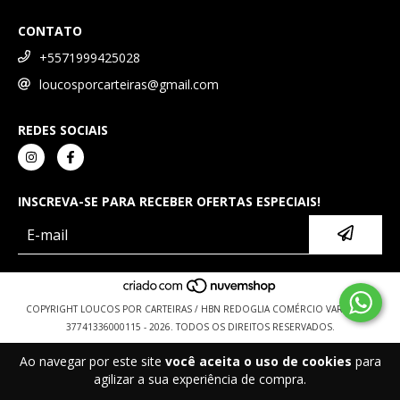
CONTATO
+5571999425028
loucosporcarteiras@gmail.com
REDES SOCIAIS
INSCREVA-SE PARA RECEBER OFERTAS ESPECIAIS!
COPYRIGHT LOUCOS POR CARTEIRAS / HBN REDOGLIA COMÉRCIO VAREJISTA -
37741336000115 - 2026. TODOS OS DIREITOS RESERVADOS.
Ao navegar por este site
você aceita o uso de cookies
para
agilizar a sua experiência de compra.