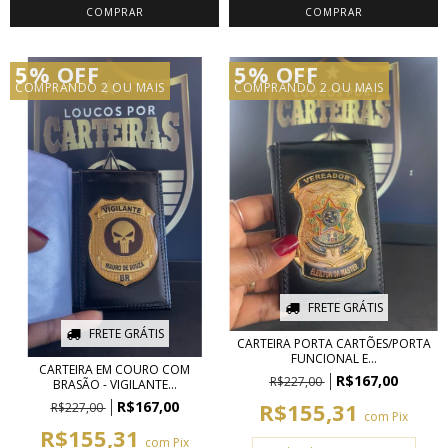
5% OFF
5% OFF
COMPRANDO 2 OU MAIS
COMPRANDO 2 OU MAIS
FRETE GRÁTIS
FRETE GRÁTIS
CARTEIRA PORTA CARTÕES/PORTA
FUNCIONAL E...
CARTEIRA EM COURO COM
R$167,00
R$227,00
BRASÃO - VIGILANTE...
R$167,00
R$155,31
R$227,00
com
Pix
R$155,31
com
Pix