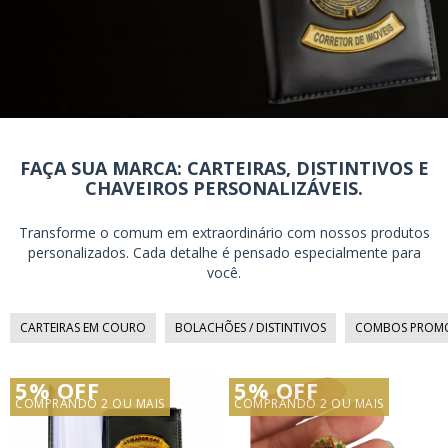
FAÇA SUA MARCA: CARTEIRAS, DISTINTIVOS E
CHAVEIROS PERSONALIZÁVEIS.
Transforme o comum em extraordinário com nossos produtos
personalizados. Cada detalhe é pensado especialmente para
você.
CARTEIRAS EM COURO
BOLACHÕES / DISTINTIVOS
COMBOS PROMO
5% OFF
5% OFF
COMPRANDO 2 OU MAIS
COMPRANDO 2 OU MAIS