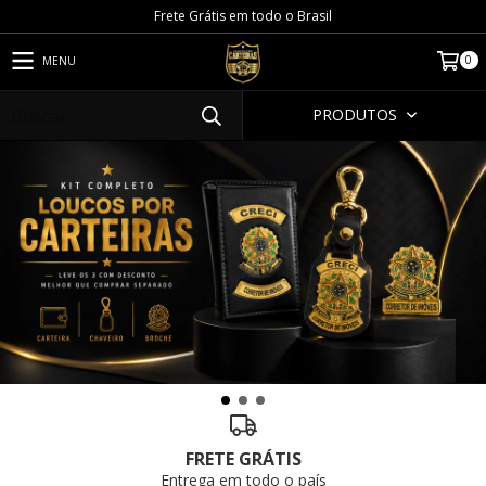
Frete Grátis em todo o Brasil
0
MENU
PRODUTOS
FRETE GRÁTIS
Entrega em todo o país