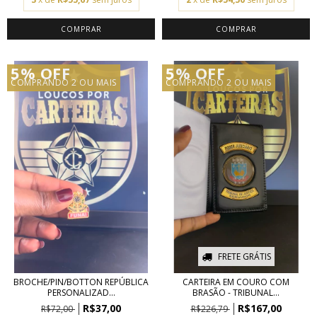
5% OFF
5% OFF
COMPRANDO 2 OU MAIS
COMPRANDO 2 OU MAIS
FRETE GRÁTIS
BROCHE/PIN/BOTTON REPÚBLICA
CARTEIRA EM COURO COM
PERSONALIZAD...
BRASÃO - TRIBUNAL...
R$37,00
R$167,00
R$72,00
R$226,79