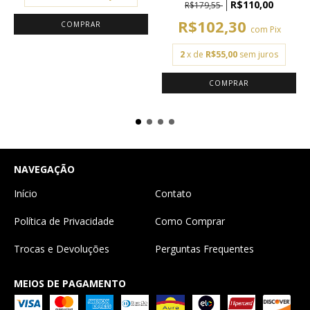
R$110,00
R$179,55
R$102,30
com
Pix
2
x de
R$55,00
sem juros
NAVEGAÇÃO
Início
Contato
Política de Privacidade
Como Comprar
Trocas e Devoluções
Perguntas Frequentes
MEIOS DE PAGAMENTO