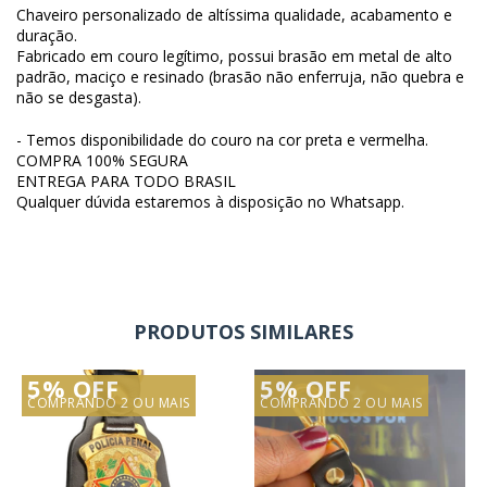
Chaveiro personalizado de altíssima qualidade, acabamento e
duração.
Fabricado em couro legítimo, possui brasão em metal de alto
padrão, maciço e resinado (brasão não enferruja, não quebra e
não se desgasta).
- Temos disponibilidade do couro na cor preta e vermelha.
COMPRA 100% SEGURA
ENTREGA PARA TODO BRASIL
Qualquer dúvida estaremos à disposição no Whatsapp.
PRODUTOS SIMILARES
5% OFF
5% OFF
COMPRANDO 2 OU MAIS
COMPRANDO 2 OU MAIS