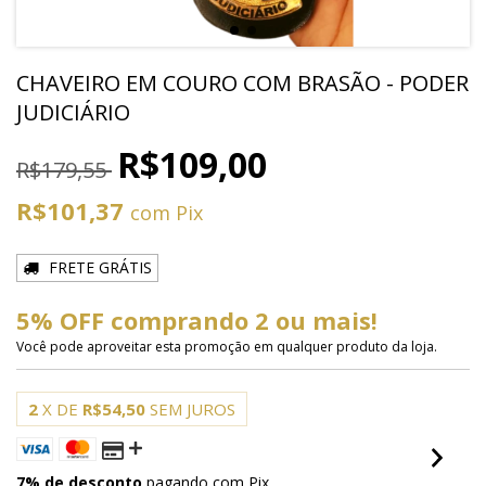
CHAVEIRO EM COURO COM BRASÃO - PODER
JUDICIÁRIO
R$109,00
R$179,55
R$101,37
com
Pix
FRETE GRÁTIS
5% OFF comprando 2 ou mais!
Você pode aproveitar esta promoção em qualquer produto da loja.
2
X DE
R$54,50
SEM JUROS
7% de desconto
pagando com Pix