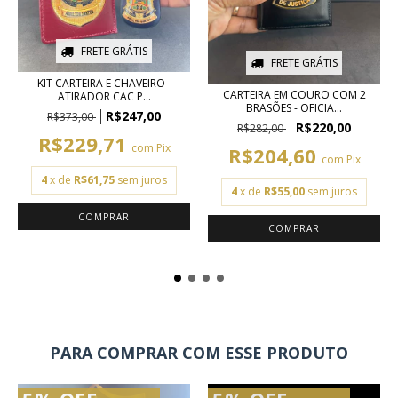
FRETE GRÁTIS
FRETE GRÁTIS
KIT CARTEIRA E CHAVEIRO -
CARTEIRA EM COURO COM 2
ATIRADOR CAC P...
BRASÕES - OFICIA...
R$247,00
R$373,00
R$220,00
R$282,00
R$229,71
com
Pix
R$204,60
com
Pix
4
x de
R$61,75
sem juros
4
x de
R$55,00
sem juros
PARA COMPRAR COM ESSE PRODUTO