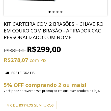
KIT CARTEIRA COM 2 BRASÕES + CHAVEIRO
EM COURO COM BRASÃO - ATIRADOR CAC
PERSONALIZADO COM NOME
R$299,00
R$382,00
R$278,07
com
Pix
FRETE GRÁTIS
5% OFF comprando 2 ou mais!
Você pode aproveitar esta promoção em qualquer produto da loja.
4
X DE
R$74,75
SEM JUROS