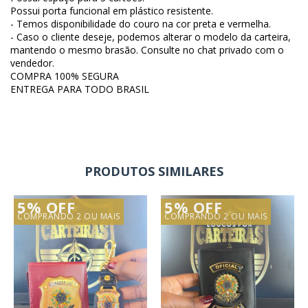
Possui porta funcional em plástico resistente.
- Temos disponibilidade do couro na cor preta e vermelha.
- Caso o cliente deseje, podemos alterar o modelo da carteira,
mantendo o mesmo brasão. Consulte no chat privado com o
vendedor.
COMPRA 100% SEGURA
ENTREGA PARA TODO BRASIL
PRODUTOS SIMILARES
5% OFF
5% OFF
COMPRANDO 2 OU MAIS
COMPRANDO 2 OU MAIS