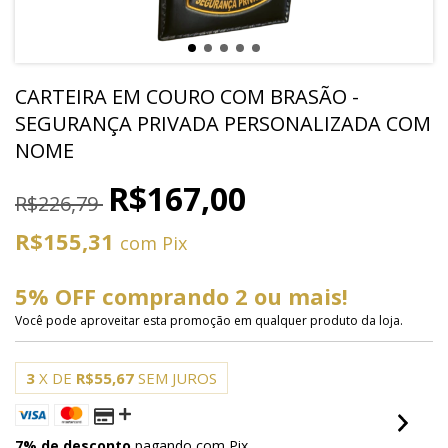
CARTEIRA EM COURO COM BRASÃO -
SEGURANÇA PRIVADA PERSONALIZADA COM
NOME
R$167,00
R$226,79
R$155,31
com
Pix
5% OFF comprando 2 ou mais!
Você pode aproveitar esta promoção em qualquer produto da loja.
3
X DE
R$55,67
SEM JUROS
7% de desconto
pagando com Pix