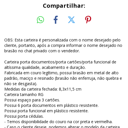
Compartilhar:
OBS: Esta carteira é personalizada com o nome desejado pelo
cliente, portanto, após a compra informar o nome desejado no
brasão no chat privado com o vendedor.
Carteira porta documentos/porta cartões/porta funcional de
altíssima qualidade, acabamento e duração.
Fabricada em couro legítimo, possui brasão em metal de alto
padrão, maciço e resinado (brasão não enferruja, não quebra e
não se desgasta).
Medidas da carteira fechada: 8,3x11,5 cm
Carteira tamanho RG
Possui espaço para 3 cartões.
Possui 6 porta documentos em plástico resistente.
Possui porta funcional em plástico resistente.
Possui porta cédulas.
- Temos disponibilidade do couro na cor preta e vermelha.
- Caso o cliente deseje, podemos alterar o modelo da carteira,