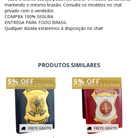
mantendo o mesmo brasão. Consulte os modelos no chat
privado com o vendedor.
COMPRA 100% SEGURA
ENTREGA PARA TODO BRASIL
Qualquer dúvida estaremos à disposição no chat!
PRODUTOS SIMILARES
5% OFF
5% OFF
COMPRANDO 2 OU MAIS
COMPRANDO 2 OU MAIS
FRETE GRÁTIS
FRETE GRÁTIS