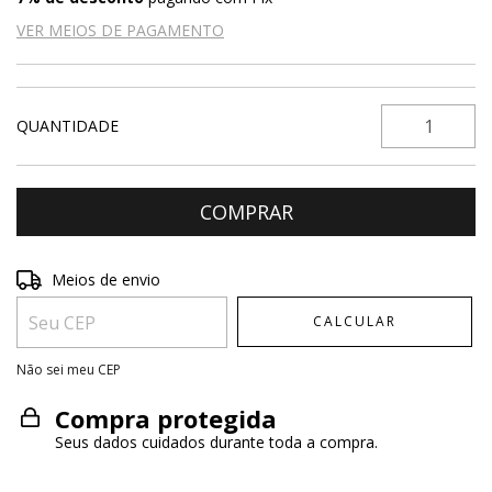
VER MEIOS DE PAGAMENTO
QUANTIDADE
Entregas para o CEP:
ALTERAR CEP
Meios de envio
CALCULAR
Não sei meu CEP
Compra protegida
Seus dados cuidados durante toda a compra.