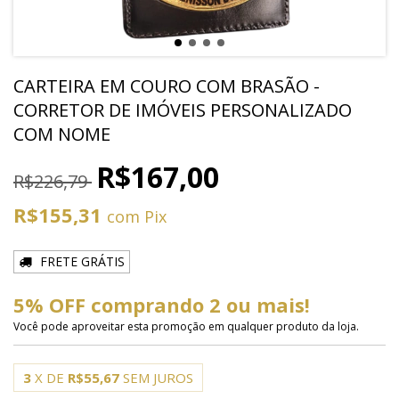
CARTEIRA EM COURO COM BRASÃO -
CORRETOR DE IMÓVEIS PERSONALIZADO
COM NOME
R$167,00
R$226,79
R$155,31
com
Pix
FRETE GRÁTIS
5% OFF comprando 2 ou mais!
Você pode aproveitar esta promoção em qualquer produto da loja.
3
X DE
R$55,67
SEM JUROS