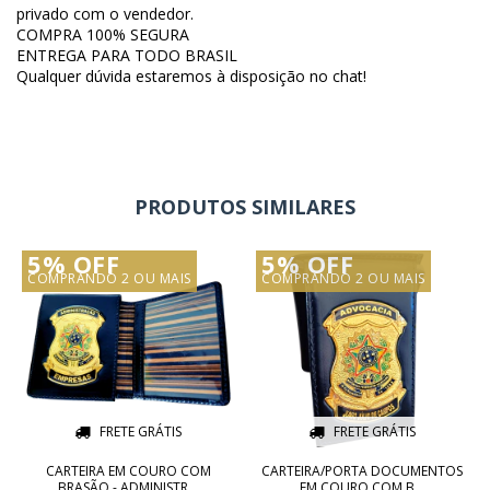
privado com o vendedor.
COMPRA 100% SEGURA
ENTREGA PARA TODO BRASIL
Qualquer dúvida estaremos à disposição no chat!
PRODUTOS SIMILARES
5% OFF
5% OFF
COMPRANDO 2 OU MAIS
COMPRANDO 2 OU MAIS
FRETE GRÁTIS
FRETE GRÁTIS
CARTEIRA EM COURO COM
CARTEIRA/PORTA DOCUMENTOS
BRASÃO - ADMINISTR...
EM COURO COM B...