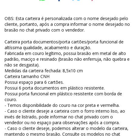
OBS: Esta carteira é personalizada com o nome desejado pelo
cliente, portanto, após a compra informar o nome desejado no
brasão no chat privado com o vendedor.
Carteira porta documentos/porta cartões/porta funcional de
altíssima qualidade, acabamento e duração.
Fabricada em couro legítimo, possui brasão em metal de alto
padrão, maciço e resinado (brasão não enferruja, não quebra e
não se desgasta).
Medidas da carteira fechada: 8,5x10 cm
Carteira tamanho CNH
Possui espaço para 6 cartões.
Possui 6 porta documentos em plástico resistente.
Possui porta funcional em plástico resistente com borda de
couro.
- Temos disponibilidade do couro na cor preta e vermelha.
- Caso o cliente deseje a carteira com o forro interno liso, ao
invés de listrado, pode informar no chat privado com o
vendedor ou no espaço para observações após a compra.
- Caso o cliente deseje, podemos alterar o modelo da carteira,
mantendo o mesmo brasão. Consulte os modelos no chat