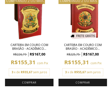
COMPRANDO 2 OU MAIS
COMPRANDO 2 OU MAIS
FRETE GRÁTIS
CARTEIRA EM COURO COM
CARTEIRA EM COURO COM
BRASÃO - ACADÊMICO...
BRASÃO - ACADÊMICO...
R$167,00
R$167,00
R$226,79
R$225,75
R$155,31
R$155,31
com
Pix
com
Pix
3
x de
R$55,67
sem juros
3
x de
R$55,67
sem juros