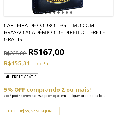
CARTEIRA DE COURO LEGÍTIMO COM
BRASÃO ACADÊMICO DE DIREITO | FRETE
GRÁTIS
R$167,00
R$228,00
R$155,31
com
Pix
FRETE GRÁTIS
5% OFF comprando 2 ou mais!
Você pode aproveitar esta promoção em qualquer produto da loja.
3
X DE
R$55,67
SEM JUROS