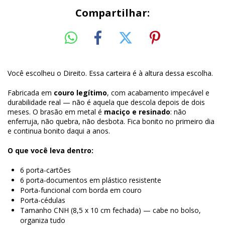
Compartilhar:
Você escolheu o Direito. Essa carteira é à altura dessa escolha.
Fabricada em
couro legítimo
, com acabamento impecável e
durabilidade real — não é aquela que descola depois de dois
meses. O brasão em metal é
maciço e resinado
: não
enferruja, não quebra, não desbota. Fica bonito no primeiro dia
e continua bonito daqui a anos.
O que você leva dentro:
6 porta-cartões
6 porta-documentos em plástico resistente
Porta-funcional com borda em couro
Porta-cédulas
Tamanho CNH (8,5 x 10 cm fechada) — cabe no bolso,
organiza tudo