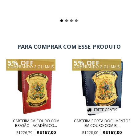
PARA COMPRAR COM ESSE PRODUTO
5% OFF
5% OFF
COMPRANDO 2 OU MAIS
COMPRANDO 2 OU MAIS
FRETE GRÁTIS
CARTEIRA EM COURO COM
CARTEIRA PORTA DOCUMENTOS
BRASÃO - ACADÊMICO...
EM COURO COM B...
R$167,00
R$167,00
R$226,79
R$228,00