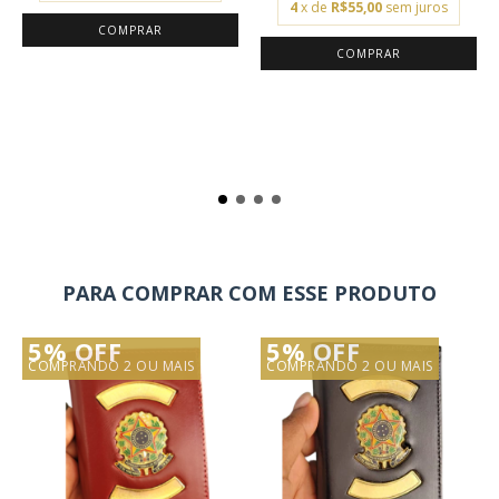
4
x de
R$55,00
sem juros
PARA COMPRAR COM ESSE PRODUTO
5% OFF
5% OFF
COMPRANDO 2 OU MAIS
COMPRANDO 2 OU MAIS