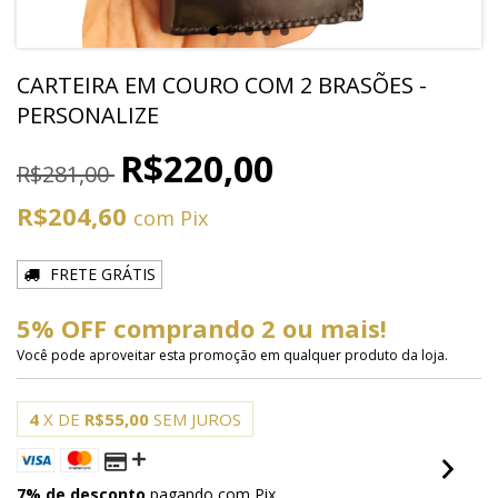
CARTEIRA EM COURO COM 2 BRASÕES -
PERSONALIZE
R$220,00
R$281,00
R$204,60
com
Pix
FRETE GRÁTIS
5% OFF comprando 2 ou mais!
Você pode aproveitar esta promoção em qualquer produto da loja.
4
X DE
R$55,00
SEM JUROS
7% de desconto
pagando com Pix