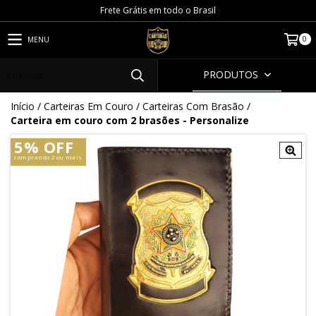
Frete Grátis em todo o Brasil
0
MENU
PRODUTOS
Início
/
Carteiras Em Couro
/
Carteiras Com Brasão
/
Carteira em couro com 2 brasões - Personalize
5% OFF
comprando 2 ou mais