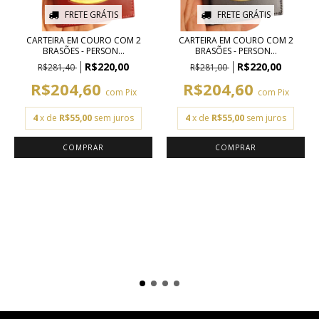
FRETE GRÁTIS
FRETE GRÁTIS
CARTEIRA EM COURO COM 2
CARTEIRA EM COURO COM 2
BRASÕES - PERSON...
BRASÕES - PERSON...
R$220,00
R$220,00
R$281,40
R$281,00
R$204,60
R$204,60
com
Pix
com
Pix
4
x de
R$55,00
sem juros
4
x de
R$55,00
sem juros