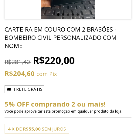
CARTEIRA EM COURO COM 2 BRASÕES -
BOMBEIRO CIVIL PERSONALIZADO COM
NOME
R$220,00
R$281,40
R$204,60
com
Pix
FRETE GRÁTIS
5% OFF comprando 2 ou mais!
Você pode aproveitar esta promoção em qualquer produto da loja.
4
X DE
R$55,00
SEM JUROS