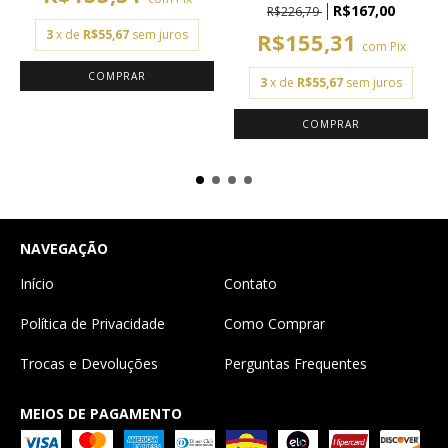
R$167,00
R$226,79
3
x de
R$55,67
sem juros
R$155,31
com
Pix
COMPRAR
3
x de
R$55,67
sem juros
COMPRAR
NAVEGAÇÃO
Início
Contato
Política de Privacidade
Como Comprar
Trocas e Devoluções
Perguntas Frequentes
MEIOS DE PAGAMENTO